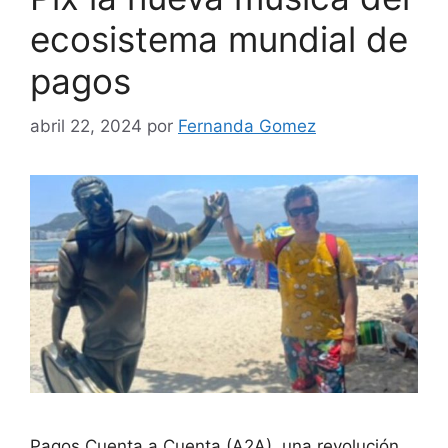
ecosistema mundial de
pagos
abril 22, 2024
por
Fernanda Gomez
Pagos Cuenta a Cuenta (A2A), una revolución