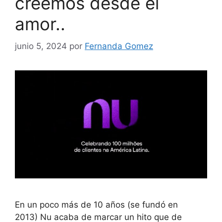
creemos desde el
amor..
junio 5, 2024
por
Fernanda Gomez
En un poco más de 10 años (se fundó en
2013) Nu acaba de marcar un hito que de