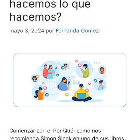
hacemos lo que
hacemos?
mayo 3, 2024
por
Fernanda Gomez
Comenzar con el Por Qué, como nos
recomienda Simon Sinek en uno de sus libros,