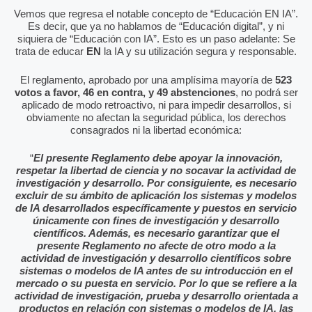
Vemos que regresa el notable concepto de “Educación EN IA”.
Es decir, que ya no hablamos de “Educación digital”, y ni
siquiera de “Educación con IA”. Esto es un paso adelante: Se
trata de educar
EN
la IA y su utilización segura y responsable.
El reglamento, aprobado por una amplísima mayoría de
523
votos a favor, 46 en contra, y 49 abstenciones
, no podrá ser
aplicado de modo retroactivo, ni para impedir desarrollos, si
obviamente no afectan la seguridad pública, los derechos
consagrados ni la libertad económica:
“
El presente Reglamento debe apoyar la innovación,
respetar la libertad de ciencia y no socavar la actividad de
investigación y desarrollo. Por consiguiente, es necesario
excluir de su ámbito de aplicación los sistemas y modelos
de IA desarrollados específicamente y puestos en servicio
únicamente con fines de investigación y desarrollo
científicos. Además, es necesario garantizar que el
presente Reglamento no afecte de otro modo a la
actividad de investigación y desarrollo científicos sobre
sistemas o modelos de IA antes de su introducción en el
mercado o su puesta en servicio. Por lo que se refiere a la
actividad de investigación, prueba y desarrollo orientada a
productos en relación con sistemas o modelos de IA, las