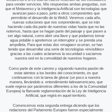
para vender servicios. Mis respuestas ambas preguntas, son
que el Metaverso y la Inteligencia Artificial son tecnologías que
avanzan paso a paso, junto a otros componentes que
permitirán el desarrollo de la Web3. Veremos cada año,
nuevas soluciones que nos sorprenderán, que se irán
haciendo cada día parte de nuestras vidas hasta que no las
notemos, hasta que se hagan parte del paisaje y que pasen a
ser algo natural, como abrir una llave y que podamos tomar
agua potable o apretemos un interruptor y se prenda una
ampolleta. Para que estas dos «magias» ocurran, se han
tenido que desarrollar una serie de tecnologías «invisibles»
gracias a las cuales aclaramos la oscuridad o saciamos
nuestra sed en la comodidad de nuestros hogares.
Como parte de este camino y siguiendo nuestra pasión de
estar atentos a los bordes del conocimiento, es que
continuamos con la tarea de glosar (un poco a nuestra
manera, llevándolo a entendimiento latinoamericano, que
suele regirse por parámetros diferentes a los de la Comunidad
Europea) la flamante reglamentación de la Ley de Inteligencia
Artificial, que regirá en aquel territorio.
Comencemos esta segunda entrega diciendo que los
redactores del Parlamento Europeo fueron especialmente