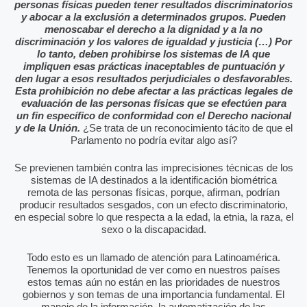
personas físicas pueden tener resultados discriminatorios
y abocar a la exclusión a determinados grupos. Pueden
menoscabar el derecho a la dignidad y a la no
discriminación y los valores de igualdad y justicia (…) Por
lo tanto, deben prohibirse los sistemas de IA que
impliquen esas prácticas inaceptables de puntuación y
den lugar a esos resultados perjudiciales o desfavorables.
Esta prohibición no debe afectar a las prácticas legales de
evaluación de las personas físicas que se efectúen para
un fin específico de conformidad con el Derecho nacional
y de la Unión.
¿Se trata de un reconocimiento tácito de que el
Parlamento no podría evitar algo así?
Se previenen también contra las imprecisiones técnicas de los
sistemas de IA destinados a la identificación biométrica
remota de las personas físicas, porque, afirman, podrían
producir resultados sesgados, con un efecto discriminatorio,
en especial sobre lo que respecta a la edad, la etnia, la raza, el
sexo o la discapacidad.
Todo esto es un llamado de atención para Latinoamérica.
Tenemos la oportunidad de ver como en nuestros países
estos temas aún no están en las prioridades de nuestros
gobiernos y son temas de una importancia fundamental. El
manejo de la información, la automatización de las