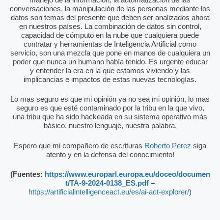
conversaciones, la manipulación de las personas mediante los
datos son temas del presente que deben ser analizados ahora
en nuestros países. La combinación de datos sin control,
capacidad de cómputo en la nube que cualquiera puede
contratar y herramientas de Inteligencia Artificial como
servicio, son una mezcla que pone en manos de cualquiera un
poder que nunca un humano había tenido. Es urgente educar
y entender la era en la que estamos viviendo y las
implicancias e impactos de estas nuevas tecnologías.
Lo mas seguro es que mi opinión ya no sea mi opinión, lo mas
seguro es que esté contaminado por la tribu en la que vivo,
una tribu que ha sido hackeada en su sistema operativo más
básico, nuestro lenguaje, nuestra palabra.
Espero que mi compañero de escrituras
Roberto Perez
siga
atento y en la defensa del conocimiento!
(Fuentes:
https://www.europarl.europa.eu/doceo/documen
t/TA-9-2024-0138_ES.pdf
–
https://artificialintelligenceact.eu/es/ai-act-explorer/
)