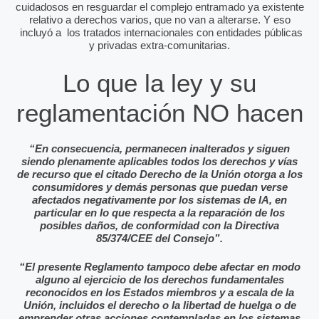
cuidadosos en resguardar el complejo entramado ya existente
relativo a derechos varios, que no van a alterarse. Y eso
incluyó a los tratados internacionales con entidades públicas
y privadas extra-comunitarias.
Lo que la ley y su
reglamentación NO hacen
“En consecuencia, permanecen inalterados y siguen
siendo plenamente aplicables todos los derechos y vías
de recurso que el citado Derecho de la Unión otorga a los
consumidores y demás personas que puedan verse
afectados negativamente por los sistemas de IA, en
particular en lo que respecta a la reparación de los
posibles daños, de conformidad con la Directiva
85/374/CEE del Consejo”.
“El presente Reglamento tampoco debe afectar en modo
alguno al ejercicio de los derechos fundamentales
reconocidos en los Estados miembros y a escala de la
Unión, incluidos el derecho o la libertad de huelga o de
emprender otras acciones contempladas en los sistemas