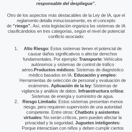
responsable del despliegue”.
Otro de los aspectos más destacables de la Ley de IA, que el
reglamento detalla minuciosamente, es el concepto
de
“riesgo”.
Así, esta legislación organiza los sistemas de IA
clasificándolos en tres categorías, según el nivel de potencial
conflicto asociado:
Alto Riesgo
: Estos sistemas tienen el potencial de
causar daños significativos o afectar derechos
fundamentales. Por ejemplo:
Transporte
: Vehículos
autónomos y sistemas de control de tráfico
aéreo.
Productos médicos
: Sistemas de diagnóstico
médico basados en IA.
Educación y empleo
:
Herramientas de selección de personal y evaluación de
exámenes.
Aplicación de la ley
: Sistemas de
vigilancia y análisis de datos.
Infraestructura crítica
:
Sistemas de energía y suministro de agua.
Riesgo Limitado
: Estos sistemas presentan menos
riesgo, pero requieren supervisión de una autoridad
competente. Entre otros:
Chatbots y asistentes
virtuales
: No serán críticos, pero pueden afectar la
privacidad y la seguridad.
Juguetes inteligentes
:
Porque interactúan con niños y deben cumplir ciertos