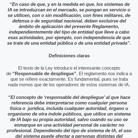
“En caso de que, y en la medida en que, los sistemas de
IA se introduzcan en el mercado, se pongan en servicio o
se utilicen, con o sin modificación, con fines militares, de
defensa o de seguridad nacional, deben excluirse del
ámbito de aplicación del presente Reglamento,
independientemente del tipo de entidad que lleve a cabo
esas actividades, por ejemplo, con independencia de que
se trate de una entidad pública o de una entidad privada”.
Definiciones claras
El texto de la Ley introduce el interesante concepto
de
“Responsable de despliegue”
. El reglamento nos indica a
que se refiere exactamente. Es fundamental, pues se trata
nada menos que de los operadores de estos sistemas de IA.
“El concepto de ‘responsable del despliegue’ al que hace
referencia debe interpretarse como cualquier persona
física o jurídica, incluida cualquier autoridad, órgano u
organismo de otra índole públicos, que utilice un sistema
de IA bajo su propia autoridad, salvo cuando su uso se
enmarque en una actividad personal de carácter no
profesional. Dependiendo del tipo de sistema de IA, el uso
del sistema puede afectar a personas distintas del