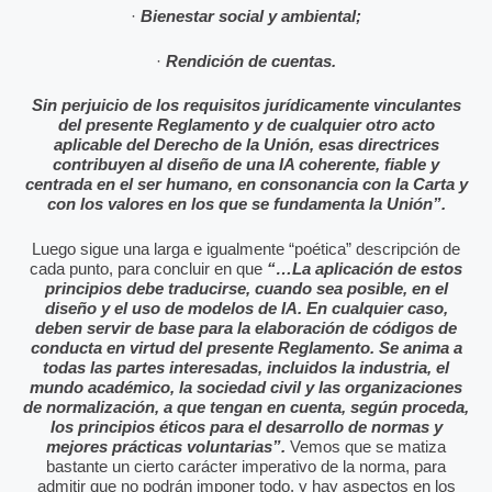
·
Bienestar social y ambiental;
·
Rendición de cuentas.
Sin perjuicio de los requisitos jurídicamente vinculantes
del presente Reglamento y de cualquier otro acto
aplicable del Derecho de la Unión, esas directrices
contribuyen al diseño de una IA coherente, fiable y
centrada en el ser humano, en consonancia con la Carta y
con los valores en los que se fundamenta la Unión”.
Luego sigue una larga e igualmente “poética” descripción de
cada punto, para concluir en que
“…La aplicación de estos
principios debe traducirse, cuando sea posible, en el
diseño y el uso de modelos de IA. En cualquier caso,
deben servir de base para la elaboración de códigos de
conducta en virtud del presente Reglamento. Se anima a
todas las partes interesadas, incluidos la industria, el
mundo académico, la sociedad civil y las organizaciones
de normalización, a que tengan en cuenta, según proceda,
los principios éticos para el desarrollo de normas y
mejores prácticas voluntarias”.
Vemos que se matiza
bastante un cierto carácter imperativo de la norma, para
admitir que no podrán imponer todo, y hay aspectos en los