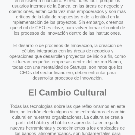
en el sistema financiero. El reto no es fácil, porque los
usuarios internos de la Banca, en las áreas de negocio y
operaciones, están cada vez más empoderados y son más
críticos de la falta de respuestas o de la lentitud en la
implementación de los proyectos. Sin embargo, creemos
que el rol de CEO es clave, para volver tomar el control de
los procesos de Innovación dentro de las instituciones.
El desarrollo de procesos de Innovación, la creación de
células integradas con las áreas de negocios y
operaciones que desarrollen proyectos de inicio a fin, como
si fueran pequeñas empresas dentro del mismo Banco,
todas con una mentalidad de Startups, son retos que los
CEOs del sector financiero, deben enfrentar para
desarrollar procesos de Innovación.
El Cambio Cultural
Todas las tecnologías sobre las que reflexionamos en este
libro, no tendrán efecto alguno si no enfrentamos el cambio
cultural en nuestras organizaciones. La cultura se crea a
partir del hábito y el hábito se aprende. La entrega de
nuevas herramientas y conocimientos a los empleados de
los bancos latinoamericanos, son fundamentales para