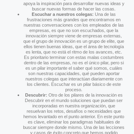
apoya la inspiración para desarrollar nuevas ideas y
buscar nuevas formas de hacer las cosas.
Escuchar a nuestros colegas:
Una de las
frustraciones más grandes que encontramos en
nuestras conversaciones con los empleados de las
empresas, es que no son escuchados, que la
innovación siempre viene de empresas externas,
que el grupo de innovación es un grupo de elite, que
ellos tienen buenas ideas, que el área de tecnología
es lenta, que no está el ritmo de los avances, etc.
Es prioritario terminar con estas malas costumbres
dentro de las empresas, no es el único pilar, pero si
es un pilar importante el saber qué somos, cuáles
son nuestras capacidades, qué pueden aportar
nuestros colegas que interactúan diariamente con
los clientes. Escuchar es un pilar básico de este
proceso.
Descubrir:
Otro de los pilares de la innovación es
Descubrir en el mundo soluciones que puedan ser
incorporadas en nuestra organización, que
resuelvan los retos, desafíos o necesidades que
hemos levantado en el punto anterior. En este punto
es clave, eliminar los paradigmas habituales de
buscar siempre donde mismo. Una de las lecciones
y casos de éxito concreto que hemos podido