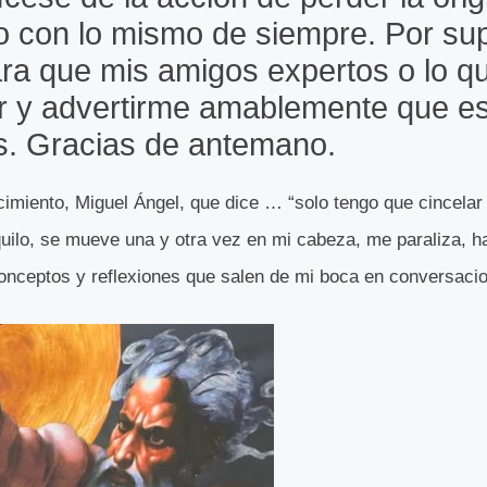
io con lo mismo de siempre. Por s
para que mis amigos expertos o lo q
r y advertirme amablemente que e
as. Gracias de antemano.
acimiento, Miguel Ángel, que dice … “solo tengo que cincelar 
nquilo, se mueve una y otra vez en mi cabeza, me paraliza, 
onceptos y reflexiones que salen de mi boca en conversacion