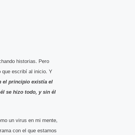
chando historias. Pero
que escribí al inicio. Y
 el principio existía el
l se hizo todo, y sin él
mo un virus en mi mente,
ograma con el que estamos