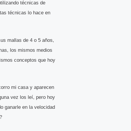
ilizando técnicas de
tas técnicas lo hace en
us mallas de 4 o 5 años,
temas, los mismos medios
 mismos conceptos que hoy
corro mi casa y aparecen
guna vez los leí, pero hoy
o ganarle en la velocidad
?