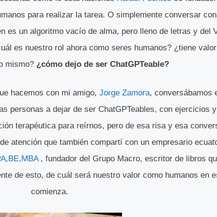
umanos para realizar la tarea. O simplemente conversar co
n es un algoritmo vacío de alma, pero lleno de letras y del 
uál es nuestro rol ahora como seres humanos? ¿tiene valor
 lo mismo?
¿cómo dejo de ser ChatGPTeable?
ue hacemos con mi amigo,
Jorge Zamora
, conversábamos e
 las personas a dejar de ser ChatGPTeables, con ejercicios y 
ión terapéutica para reírnos, pero de esa risa y esa conve
o de atención que también compartí con un empresario ecuat
PA,BE,MBA
, fundador del Grupo Macro, escritor de libros 
nte de esto, de cuál será nuestro valor como humanos en es
comienza.