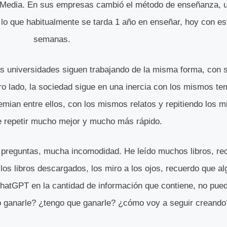
d Media. En sus empresas cambió el método de enseñanza, ut
lo que habitualmente se tarda 1 año en enseñar, hoy con es
semanas.
s universidades siguen trabajando de la misma forma, con s
tro lado, la sociedad sigue en una inercia con los mismos 
emian entre ellos, con los mismos relatos y repitiendo los
repetir mucho mejor y mucho más rápido.
preguntas, mucha incomodidad. He leído muchos libros, re
 los libros descargados, los miro a los ojos, recuerdo que al
hatGPT en la cantidad de información que contiene, no pued
 ganarle? ¿tengo que ganarle? ¿cómo voy a seguir creando