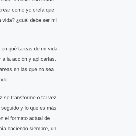
crear como yo creía que
a vida? ¿cuál debe ser mi
 en qué tareas de mi vida
a la acción y aplicarlas.
areas en las que no sea
ndo.
 se transforme o tal vez
 seguido y lo que es más
n el formato actual de
nía haciendo siempre, un