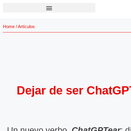
Home
/
Artículos
Dejar de ser ChatGPT
Un nuevo verbo,
ChatGPTear
: 