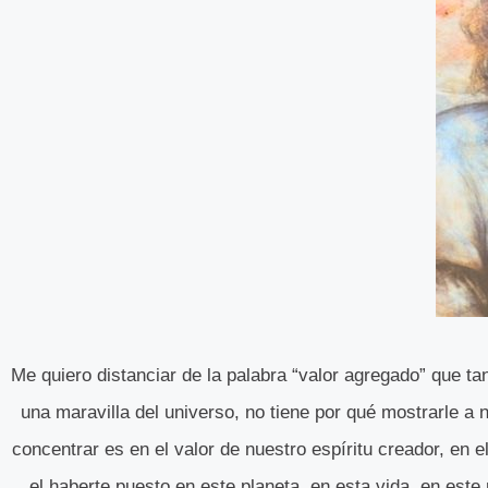
Me quiero distanciar de la palabra “valor agregado” que 
una maravilla del universo, no tiene por qué mostrarle a n
concentrar es en el valor de nuestro espíritu creador, en e
el haberte puesto en este planeta, en esta vida, en est