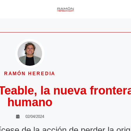
RAMÓN HEREDIA
eable, la nueva frontera
humano
02/04/2024
dícese de la acción de perder la orig