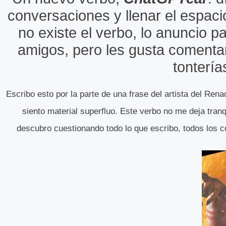
conversaciones y llenar el espac
no existe el verbo, lo anuncio 
amigos, pero les gusta comenta
tonterí
Escribo esto por la parte de una frase del artista del Ren
siento material superfluo. Este verbo no me deja tra
descubro cuestionando todo lo que escribo, todos los c