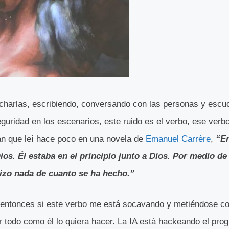
 charlas, escribiendo, conversando con las personas y escu
uridad en los escenarios, este ruido es el verbo, ese verbo 
an que leí hace poco en una novela de
Emanuel Carrère
,
“En
ios. Él estaba en el principio junto a Dios. Por medio de é
izo nada de cuanto se ha hecho.”
entonces si este verbo me está socavando y metiéndose co
er todo como él lo quiera hacer. La IA está hackeando el pr