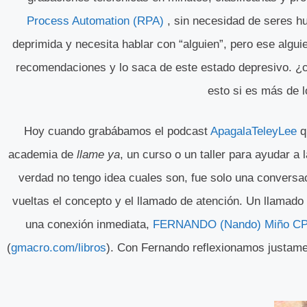
Process Automation (RPA)
, sin necesidad de seres h
deprimida y necesita hablar con “alguien”, pero ese alguie
recomendaciones y lo saca de este estado depresivo. ¿c
esto si es más de
Hoy cuando grabábamos el podcast
ApagalaTeleyLee
q
academia de
llame ya
, un curso o un taller para ayudar a
verdad no tengo idea cuales son, fue solo una conversac
vueltas el concepto y el llamado de atención. Un llamad
una conexión inmediata,
FERNANDO (Nando) Miño C
(
gmacro.com/libros
). Con Fernando reflexionamos justame