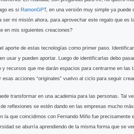
hago es si
RamonGPT
, en una versión muy simple ya puede 
a ser mi misión ahora, para aprovechar este regalo que es l
te en mis siguientes creaciones?
l aporte de estas tecnologías como primer paso. Identificar
n usar y pueden aportar. Luego de identificarlas debo pasar 
 y recursos que me darán espacios para centrarme en las t
esas acciones “originales” vuelvo al ciclo para seguir crea
ede transformar en una academia para las personas. Tal vez
po de reflexiones se estén dando en las empresas mucho más
en la que coincidimos con Fernando Miño fue precisamente e
rsidad se aburría aprendiendo de la misma forma que se ve