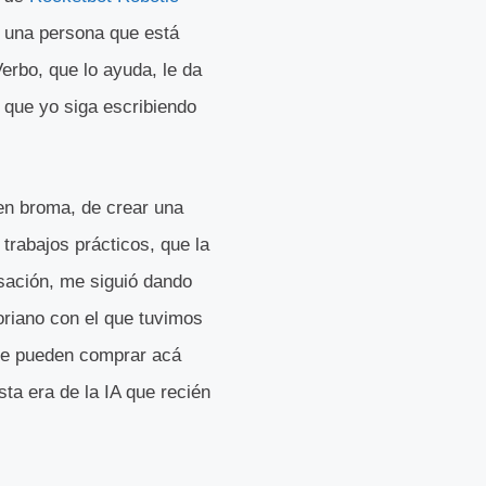
n una persona que está
Verbo, que lo ayuda, le da
 que yo siga escribiendo
n broma, de crear una
trabajos prácticos, que la
rsación, me siguió dando
oriano con el que tuvimos
que pueden comprar acá
ta era de la IA que recién