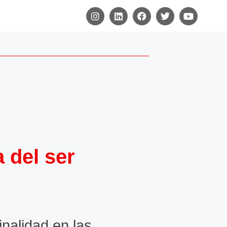
 del ser
inalidad en las