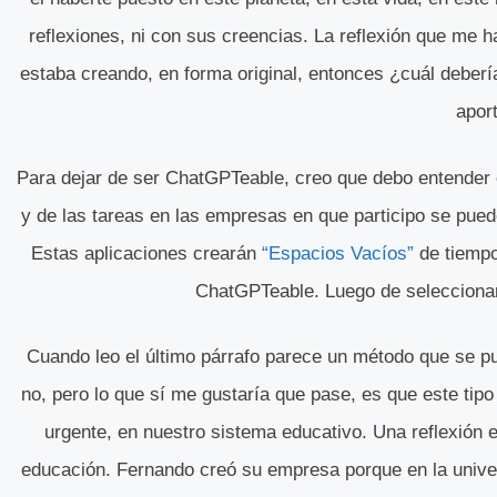
reflexiones, ni con sus creencias. La reflexión que me 
estaba creando, en forma original, entonces ¿cuál deberí
apor
Para dejar de ser ChatGPTeable, creo que debo entender e
y de las tareas en las empresas en que participo se puede
Estas aplicaciones crearán
“Espacios Vacíos”
de tiempo
ChatGPTeable. Luego de seleccionar 
Cuando leo el último párrafo parece un método que se pu
no, pero lo que sí me gustaría que pase, es que este ti
urgente, en nuestro sistema educativo. Una reflexión 
educación. Fernando creó su empresa porque en la unive